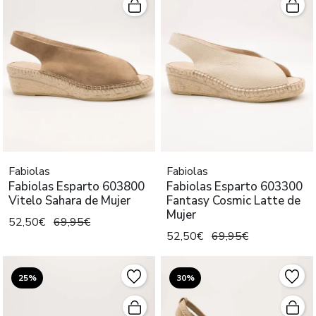
Fabiolas
Fabiolas
Fabiolas Esparto 603800
Fabiolas Esparto 603300
Vitelo Sahara de Mujer
Fantasy Cosmic Latte de
Mujer
52,50€
69,95€
52,50€
69,95€
25%
30%