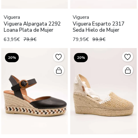
Viguera
Viguera
Viguera Alpargata 2292
Viguera Esparto 2317
Loana Plata de Mujer
Seda Hielo de Mujer
63,95€
79,9€
79,95€
99,9€
20%
20%