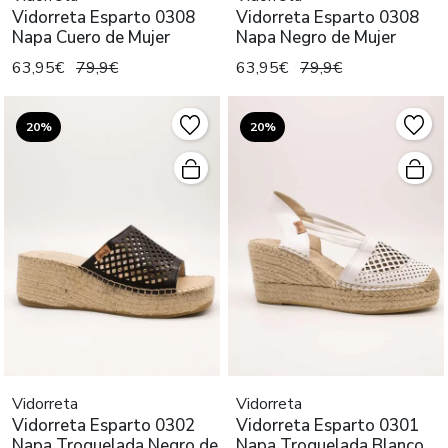
Vidorreta Esparto 0308
Vidorreta Esparto 0308
Napa Cuero de Mujer
Napa Negro de Mujer
63,95€
79,9€
63,95€
79,9€
20%
20%
Vidorreta
Vidorreta
Vidorreta Esparto 0302
Vidorreta Esparto 0301
Napa Troquelada Negro de
Napa Troquelada Blanco