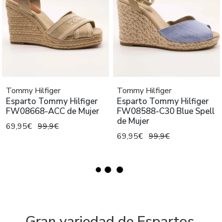
Tommy Hilfiger
Tommy Hilfiger
Esparto Tommy Hilfiger
Esparto Tommy Hilfiger
FW08668-ACC de Mujer
FW08588-C30 Blue Spell
de Mujer
69,95€
99,9€
69,95€
99,9€
Gran variedad de Espartos,