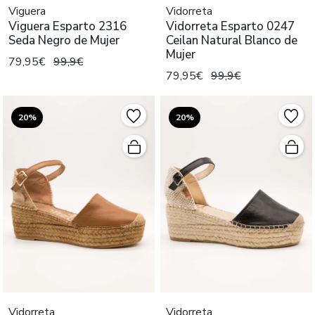
Viguera
Vidorreta
Viguera Esparto 2316
Vidorreta Esparto 0247
Seda Negro de Mujer
Ceilan Natural Blanco de
Mujer
79,95€
99,9€
79,95€
99,9€
20%
20%
Vidorreta
Vidorreta