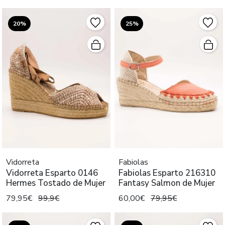
20%
25%
Vidorreta
Fabiolas
Vidorreta Esparto 0146
Fabiolas Esparto 216310
Hermes Tostado de Mujer
Fantasy Salmon de Mujer
79,95€
99,9€
60,00€
79,95€