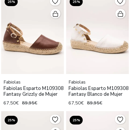
25%
25%
Fabiolas
Fabiolas
Fabiolas Esparto M109308
Fabiolas Esparto M109308
Fantasy Grizzly de Mujer
Fantasy Blanco de Mujer
67,50€
89,95€
67,50€
89,95€
25%
25%