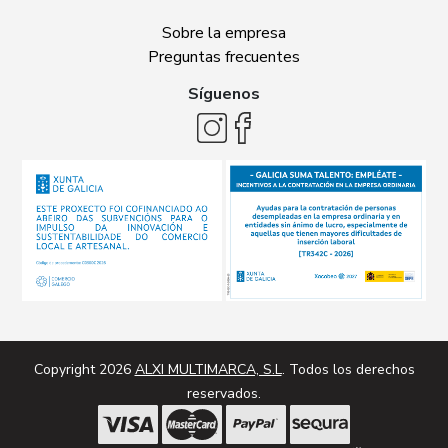
Sobre la empresa
Preguntas frecuentes
Síguenos
Copyright 2026
ALXI MULTIMARCA, S.L
. Todos los derechos
reservados.