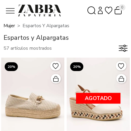
0
Mujer
Espartos Y Alpargatas
Espartos y Alpargatas
57 artículos mostrados
20%
20%
AGOTADO