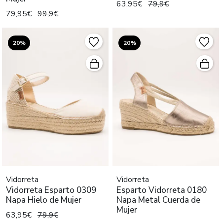
63,95€
79,9€
79,95€
99,9€
20%
20%
Vidorreta
Vidorreta
Vidorreta Esparto 0309
Esparto Vidorreta 0180
Napa Hielo de Mujer
Napa Metal Cuerda de
Mujer
63,95€
79,9€