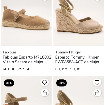
Fabiolas
Tommy Hilfiger
Fabiolas Esparto M718802
Esparto Tommy Hilfiger
Vitelo Sahara de Mujer
FW08588-ACC de Mujer
60,00€
79,95€
69,95€
99,9€
30%
30%