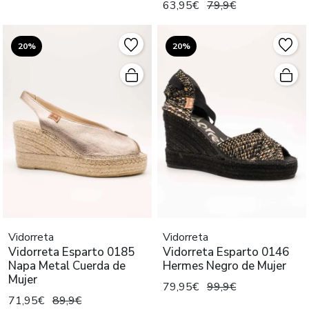
63,95€
79,9€
20%
20%
Vidorreta
Vidorreta
Vidorreta Esparto 0185
Vidorreta Esparto 0146
Napa Metal Cuerda de
Hermes Negro de Mujer
Mujer
79,95€
99,9€
71,95€
89,9€