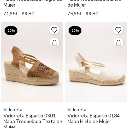
Mujer
de Mujer
71,95€
89,9€
79,95€
99,9€
20%
20%
Vidorreta
Vidorreta
Vidorreta Esparto 0301
Vidorreta Esparto 0184
Napa Troquelada Texta de
Napa Hielo de Mujer
Mujer