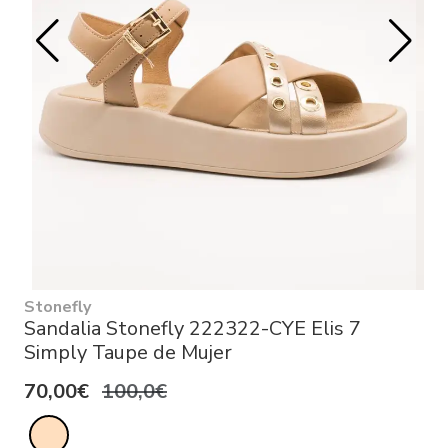
Stonefly
Sandalia Stonefly 222322-CYE Elis 7
Simply Taupe de Mujer
70,00€
100,0€