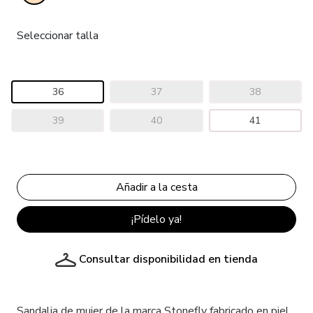
Seleccionar talla
36
37
38
39
40
41
¡Pídelo ya!
Consultar disponibilidad en tienda
Sandalia de mujer de la marca Stonefly fabricado en piel