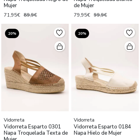
Mujer
de Mujer
71,95€
89,9€
79,95€
99,9€
20%
20%
Vidorreta
Vidorreta
Vidorreta Esparto 0301
Vidorreta Esparto 0184
Napa Troquelada Texta de
Napa Hielo de Mujer
Mujer