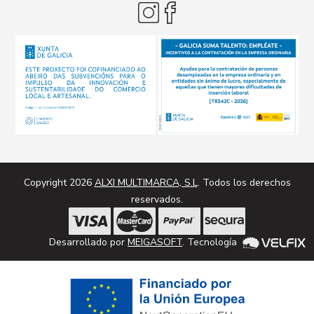
Copyright 2026
ALXI MULTIMARCA, S.L
. Todos los derechos
reservados.
Desarrollado por
MEIGASOFT
. Tecnología