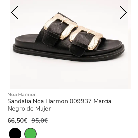
Noa Harmon
Sandalia Noa Harmon 009937 Marcia
Negro de Mujer
66,50€
95,0€