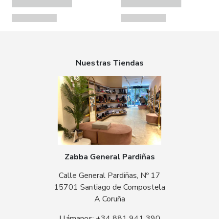
Nuestras Tiendas
Zabba General Pardiñas
Calle General Pardiñas, Nº 17
15701 Santiago de Compostela
A Coruña
Llámanos: +34 881 941 390