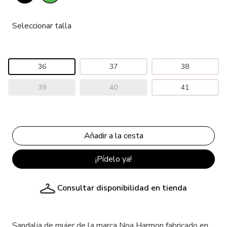
Seleccionar talla
36
37
38
39
40
41
¡Pídelo ya!
Consultar disponibilidad en tienda
Sandalia de mujer de la marca Noa Harmon fabricado en