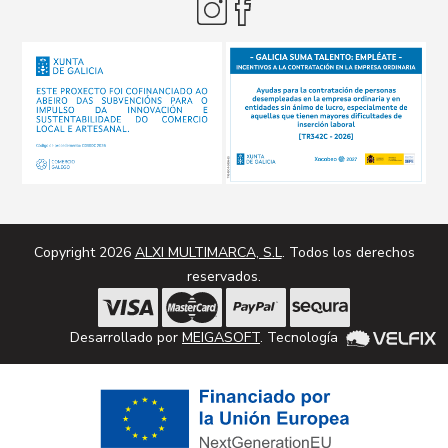
Copyright 2026
ALXI MULTIMARCA, S.L
. Todos los derechos
reservados.
Desarrollado por
MEIGASOFT
. Tecnología