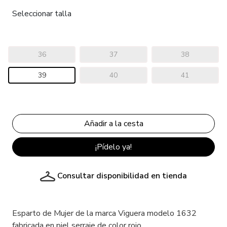
Seleccionar talla
36
37
38
39
40
41
¡Pídelo ya!
Consultar disponibilidad en tienda
Esparto de Mujer de la marca Viguera modelo 1632
fabricada en piel serraje de color rojo.