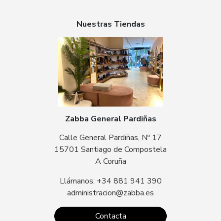
Nuestras Tiendas
Zabba General Pardiñas
Calle General Pardiñas, Nº 17
15701 Santiago de Compostela
A Coruña
Llámanos: +34 881 941 390
administracion@zabba.es
Contacta