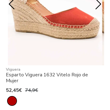
Viguera
Esparto Viguera 1632 Vitelo Rojo de
Mujer
52,45€
74,9€