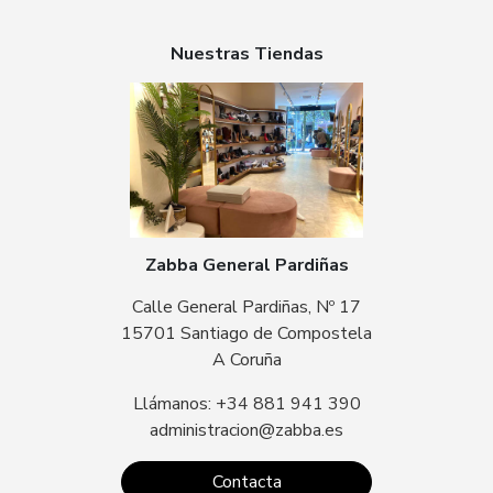
Nuestras Tiendas
Zabba General Pardiñas
Calle General Pardiñas, Nº 17
15701 Santiago de Compostela
A Coruña
Llámanos: +34 881 941 390
administracion@zabba.es
Contacta