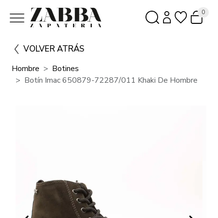
0
VOLVER ATRÁS
Hombre
Botines
Botín Imac 650879-72287/011 Khaki De Hombre