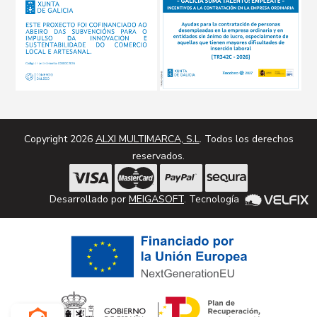
Copyright 2026
ALXI MULTIMARCA, S.L
. Todos los derechos
reservados.
Desarrollado por
MEIGASOFT
. Tecnología