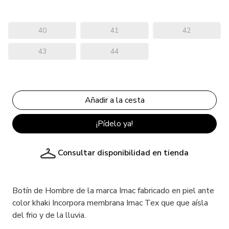
40
41
42
43
44
¡Pídelo ya!
Consultar disponibilidad en tienda
Botín de Hombre de la marca Imac fabricado en piel ante
color khaki Incorpora membrana Imac Tex que que aísla
del frio y de la lluvia.