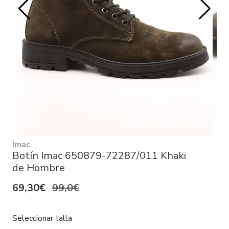
Imac
Botín Imac 650879-72287/011 Khaki
de Hombre
69,30€
99,0€
Seleccionar talla