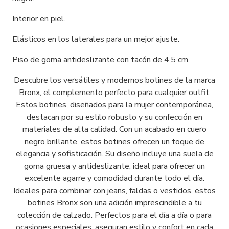
Interior en piel.
Elásticos en los laterales para un mejor ajuste.
Piso de goma antideslizante con tacón de 4,5 cm.
Descubre los versátiles y modernos botines de la marca
Bronx, el complemento perfecto para cualquier outfit.
Estos botines, diseñados para la mujer contemporánea,
destacan por su estilo robusto y su confección en
materiales de alta calidad. Con un acabado en cuero
negro brillante, estos botines ofrecen un toque de
elegancia y sofisticación. Su diseño incluye una suela de
goma gruesa y antideslizante, ideal para ofrecer un
excelente agarre y comodidad durante todo el día.
Ideales para combinar con jeans, faldas o vestidos, estos
botines Bronx son una adición imprescindible a tu
colección de calzado. Perfectos para el día a día o para
ocasiones especiales, aseguran estilo y confort en cada