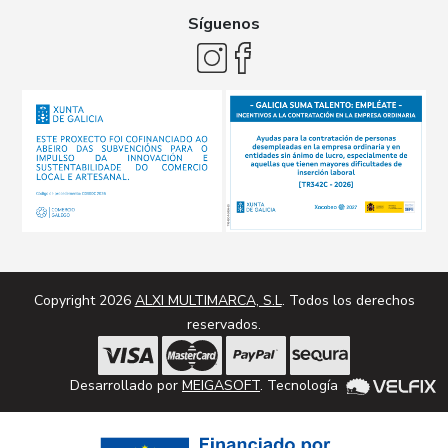
Síguenos
Copyright 2026
ALXI MULTIMARCA, S.L
. Todos los derechos
reservados.
Desarrollado por
MEIGASOFT
. Tecnología