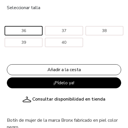
Seleccionar talla
36
37
38
39
40
¡Pídelo ya!
Consultar disponibilidad en tienda
Botín de mujer de la marca Bronx fabricado en piel color
negro.