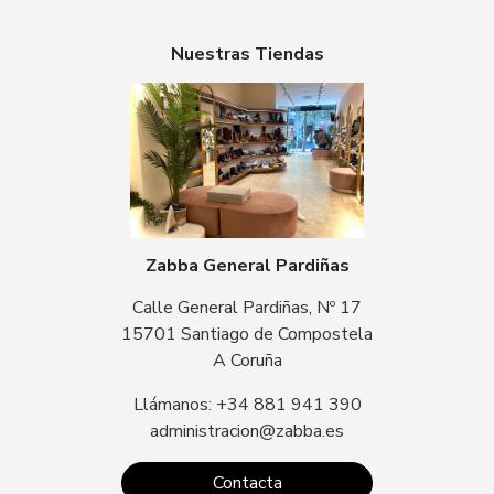
Nuestras Tiendas
Zabba General Pardiñas
Calle General Pardiñas, Nº 17
15701 Santiago de Compostela
A Coruña
Llámanos: +34 881 941 390
administracion@zabba.es
Contacta