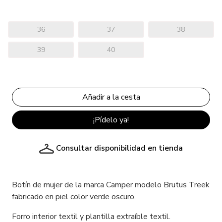
36
37
38
39
40
¡Pídelo ya!
Consultar disponibilidad en tienda
Botín de mujer de la marca Camper modelo Brutus Treek
fabricado en piel color verde oscuro.
Forro interior textil y plantilla extraíble textil.