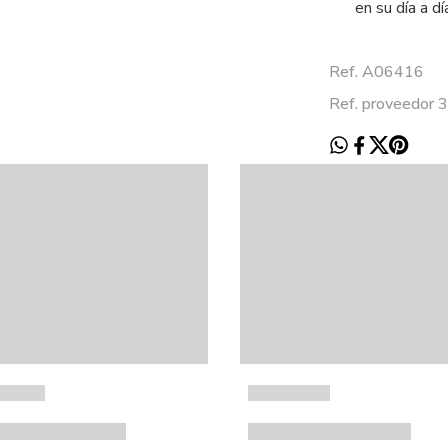
en su día a dí
Ref. A06416
Ref. proveedor 