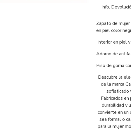
Info. Devoluci
Zapato de mujer 
en piel color neg
Interior en piel y
Adorno de antifa
Piso de goma con
Descubre la eleg
de la marca Ca
sofisticado 
Fabricados en 
durabilidad y 
convierte en un
sea formal o ca
para la mujer m