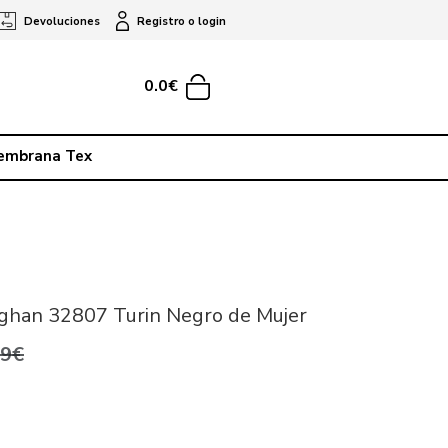
Devoluciones
Registro o login
0.0€
embrana Tex
ghan 32807 Turin Negro de Mujer
,9€