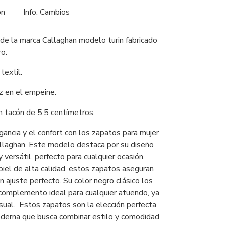
ón
Info. Cambios
de la marca Callaghan modelo turin fabricado
ro.
 textil.
z en el empeine.
 tacón de 5,5 centímetros.
ancia y el confort con los zapatos para mujer
llaghan. Este modelo destaca por su diseño
y versátil, perfecto para cualquier ocasión.
piel de alta calidad, estos zapatos aseguran
un ajuste perfecto. Su color negro clásico los
 complemento ideal para cualquier atuendo, ya
sual. Estos zapatos son la elección perfecta
oderna que busca combinar estilo y comodidad