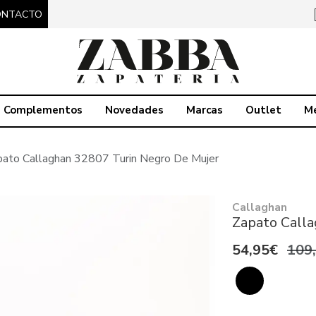
ONTACTO
Complementos
Novedades
Marcas
Outlet
M
pato Callaghan 32807 Turin Negro De Mujer
Callaghan
Zapato Calla
54,95€
109