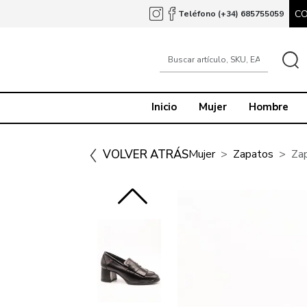
C
Teléfono (+34) 685755059
Inicio
Mujer
Hombre
VOLVER ATRÁS
Mujer
Zapatos
Za