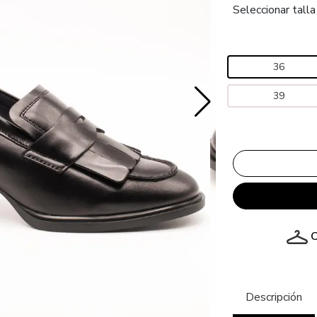
Seleccionar talla
36
39
C
Descripción