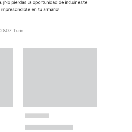
a. ¡No pierdas la oportunidad de incluir este
imprescindible en tu armario!
32807 Turin