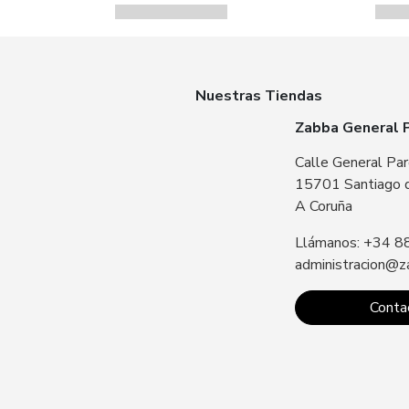
Nuestras Tiendas
Zabba General 
Calle General Par
15701 Santiago 
A Coruña
Llámanos: +34 8
administracion@z
Conta