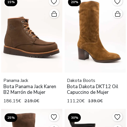
15%
20%
Panama Jack
Dakota Boots
Bota Panama Jack Karen
Bota Dakota DKT12 Oil
B2 Marrón de Mujer
Capuccino de Mujer
186,15€
219,0€
111,20€
139,0€
25%
30%