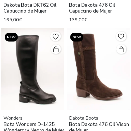
Dakota Bota DKT62 Oil
Bota Dakota 476 Oil
Capuccino de Mujer
Capuccino de Mujer
169,00€
139,00€
NEW
NEW
Wonders
Dakota Boots
Bota Wonders D-1425
Bota Dakota 476 Oil Vison
Wonderdry Negro de Mujer
de Mujer