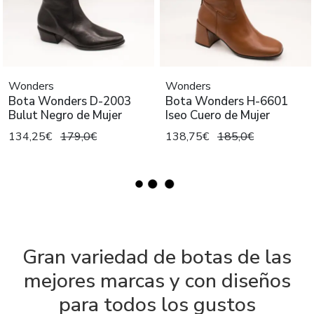
Wonders
Wonders
Bota Wonders D-2003
Bota Wonders H-6601
Bulut Negro de Mujer
Iseo Cuero de Mujer
134,25€
179,0€
138,75€
185,0€
Gran variedad de botas de las
mejores marcas y con diseños
para todos los gustos