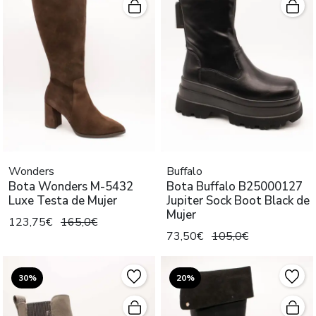
Wonders
Buffalo
Bota Wonders M-5432
Bota Buffalo B25000127
Luxe Testa de Mujer
Jupiter Sock Boot Black de
Mujer
123,75€
165,0€
73,50€
105,0€
30%
20%