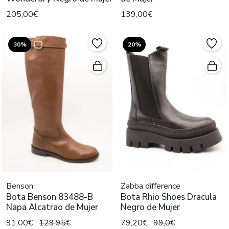
205,00€
139,00€
30%
20%
Benson
Zabba difference
Bota Benson 83488-B
Bota Rhio Shoes Dracula
Napa Alcatrao de Mujer
Negro de Mujer
91,00€
129,95€
79,20€
99,0€