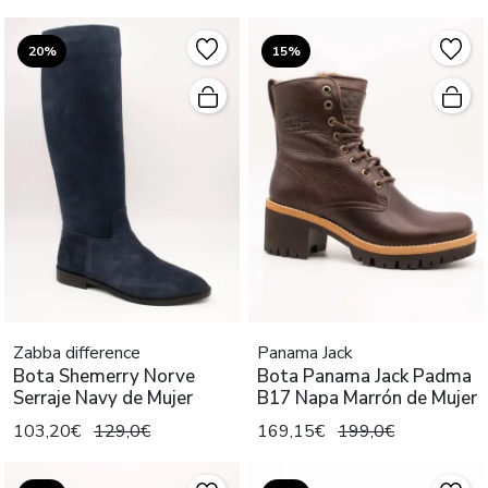
20%
15%
Zabba difference
Panama Jack
Bota Shemerry Norve
Bota Panama Jack Padma
Serraje Navy de Mujer
B17 Napa Marrón de Mujer
103,20€
129,0€
169,15€
199,0€