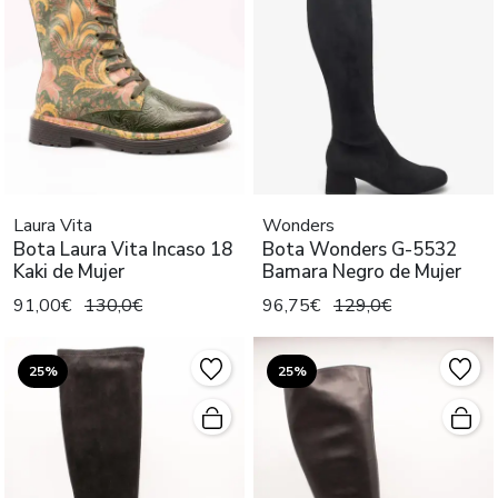
Laura Vita
Wonders
Bota Laura Vita Incaso 18
Bota Wonders G-5532
Kaki de Mujer
Bamara Negro de Mujer
91,00€
130,0€
96,75€
129,0€
25%
25%