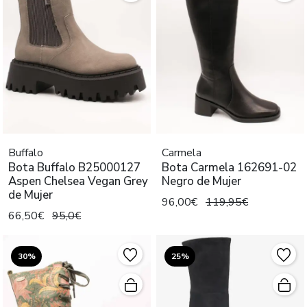
Buffalo
Carmela
Bota Buffalo B25000127
Bota Carmela 162691-02
Aspen Chelsea Vegan Grey
Negro de Mujer
de Mujer
96,00€
119,95€
66,50€
95,0€
30%
25%