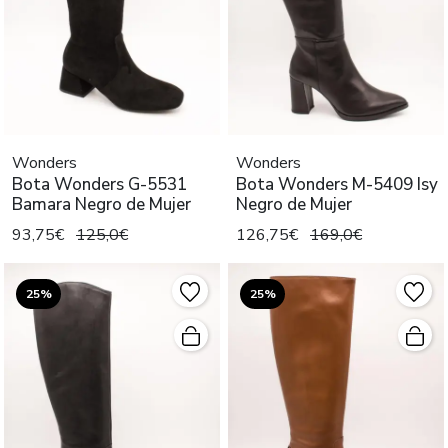
Wonders
Wonders
Bota Wonders G-5531
Bota Wonders M-5409 Isy
Bamara Negro de Mujer
Negro de Mujer
93,75€
125,0€
126,75€
169,0€
25%
25%