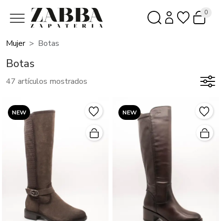
0
Mujer
Botas
Botas
47 artículos mostrados
NEW
NEW