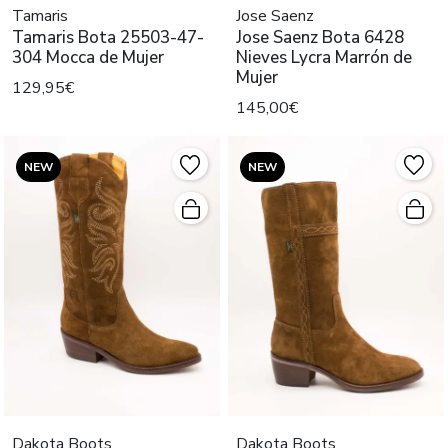
Tamaris
Jose Saenz
Tamaris Bota 25503-47-
Jose Saenz Bota 6428
304 Mocca de Mujer
Nieves Lycra Marrón de
Mujer
129,95€
145,00€
NEW
NEW
Dakota Boots
Dakota Boots