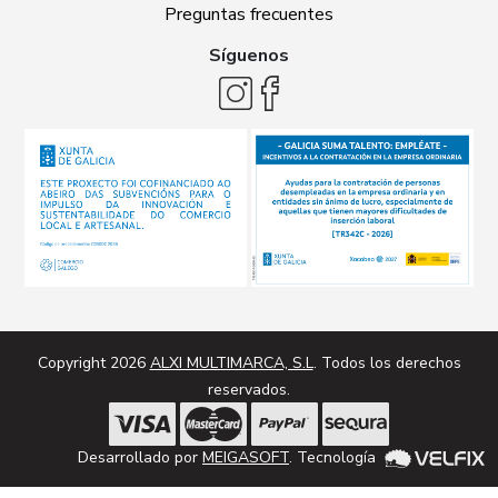
Preguntas frecuentes
Síguenos
Copyright 2026
ALXI MULTIMARCA, S.L
. Todos los derechos
reservados.
Desarrollado por
MEIGASOFT
. Tecnología