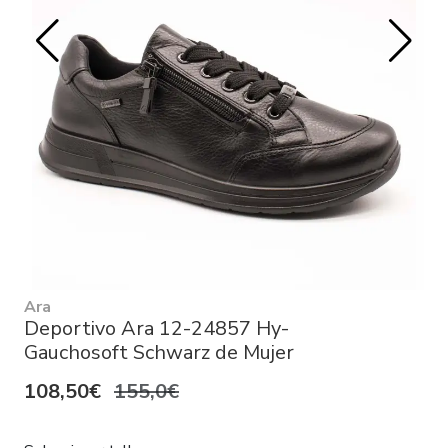
Ara
Deportivo Ara 12-24857 Hy-
Gauchosoft Schwarz de Mujer
108,50€
155,0€