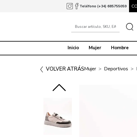
C
Teléfono (+34) 685755059
Inicio
Mujer
Hombre
VOLVER ATRÁS
Mujer
Deportivos