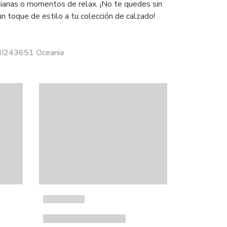
dianas o momentos de relax. ¡No te quedes sin
un toque de estilo a tu colección de calzado!
HI243651 Oceania