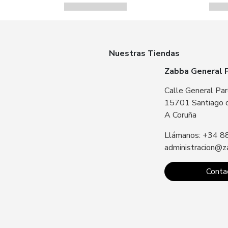
Nuestras Tiendas
Zabba General 
Calle General Par
15701 Santiago 
A Coruña
Llámanos: +34 8
administracion@z
Conta