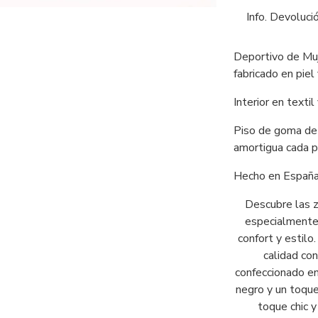
Info. Devoluci
Deportivo de Muj
fabricado en piel 
Interior en textil 
Piso de goma de 
amortigua cada p
Hecho en España
Descubre las z
especialmente
confort y estilo
calidad con
confeccionado en 
negro y un toque 
toque chic y