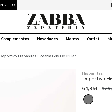
ONTACTO
Complementos
Novedades
Marcas
Outlet
M
Deportivo Hispanitas Oceania Gris De Mujer
Hispanitas
Deportivo Hi
64,95€
129