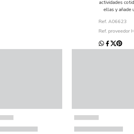
actividades coti
ellas y añade 
Ref. A06623
Ref. proveedor 