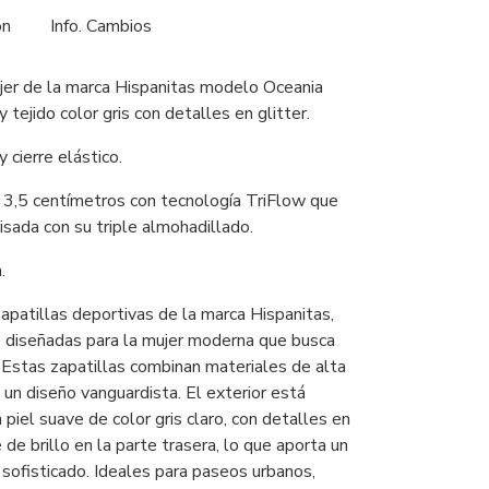
ón
Info. Cambios
er de la marca Hispanitas modelo Oceania
y tejido color gris con detalles en glitter.
y cierre elástico.
3,5 centímetros con tecnología TriFlow que
isada con su triple almohadillado.
.
apatillas deportivas de la marca Hispanitas,
 diseñadas para la mujer moderna que busca
. Estas zapatillas combinan materiales de alta
 un diseño vanguardista. El exterior está
piel suave de color gris claro, con detalles en
de brillo en la parte trasera, lo que aporta un
 sofisticado. Ideales para paseos urbanos,