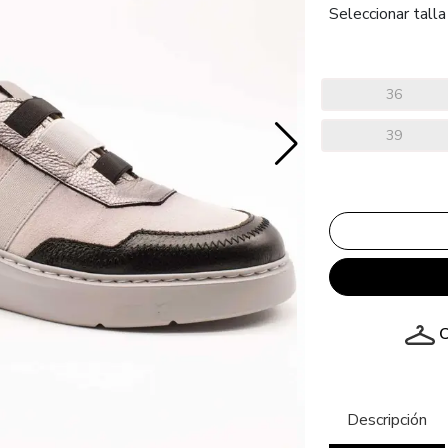
Seleccionar talla
36
39
C
Descripción