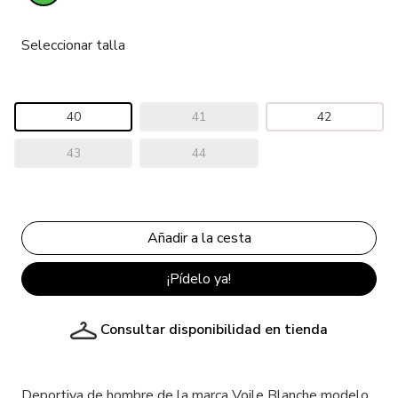
Seleccionar talla
40
41
42
43
44
¡Pídelo ya!
Consultar disponibilidad en tienda
Deportiva de hombre de la marca Voile Blanche modelo