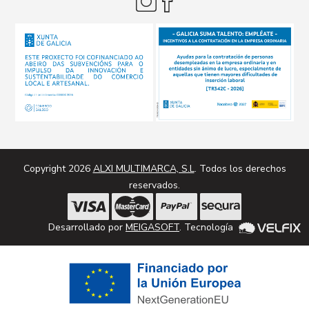
Copyright 2026
ALXI MULTIMARCA, S.L
. Todos los derechos
reservados.
Desarrollado por
MEIGASOFT
. Tecnología