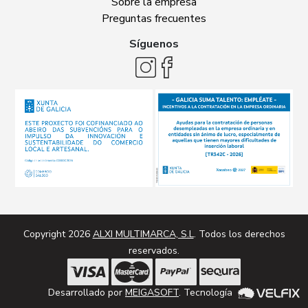
Sobre la empresa
Preguntas frecuentes
Síguenos
Copyright 2026
ALXI MULTIMARCA, S.L
. Todos los derechos
reservados.
Desarrollado por
MEIGASOFT
. Tecnología