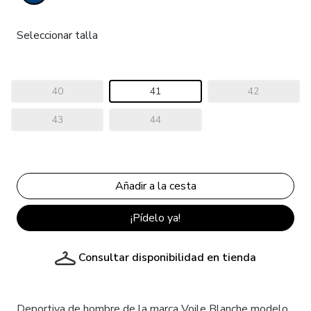
Seleccionar talla
40
41
42
43
44
¡Pídelo ya!
Consultar disponibilidad en tienda
Deportiva de hombre de la marca Voile Blanche modelo