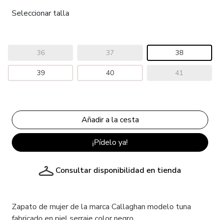
Seleccionar talla
36
37
38
39
40
41
¡Pídelo ya!
Consultar disponibilidad en tienda
Zapato de mujer de la marca Callaghan modelo tuna
fabricado en piel serraje color negro.