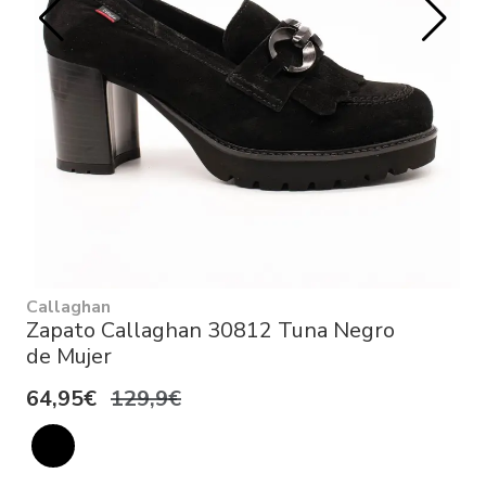
Callaghan
Zapato Callaghan 30812 Tuna Negro
de Mujer
64,95€
129,9€