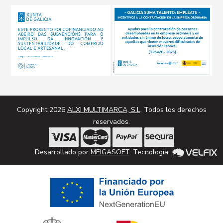
Copyright 2026
ALXI MULTIMARCA, S.L
. Todos los derechos
reservados.
Desarrollado por
MEIGASOFT
. Tecnología