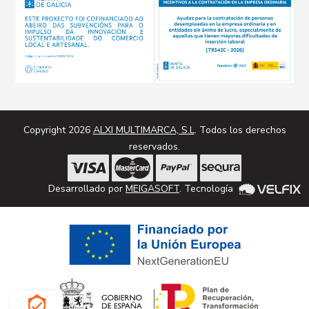
Copyright 2026
ALXI MULTIMARCA, S.L
. Todos los derechos
reservados.
Desarrollado por
MEIGASOFT
. Tecnología