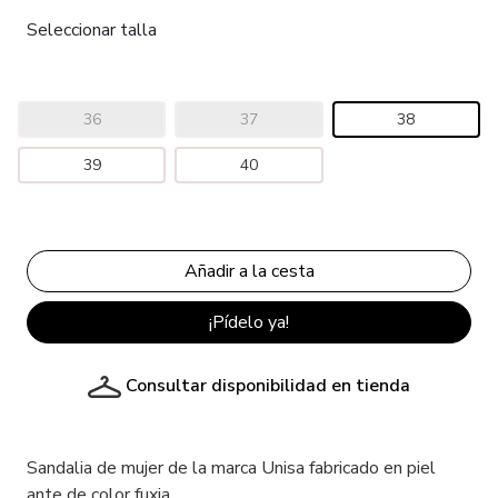
Seleccionar talla
36
37
38
39
40
¡Pídelo ya!
Consultar disponibilidad en tienda
Sandalia de mujer de la marca Unisa fabricado en piel
ante de color fuxia.