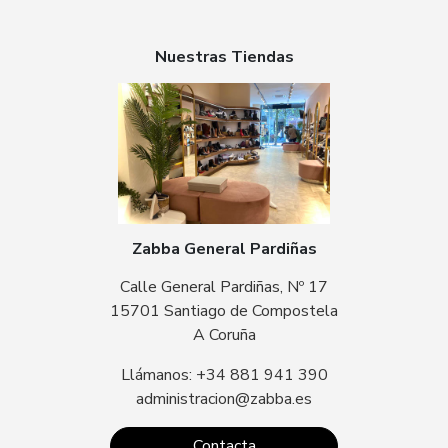
Nuestras Tiendas
Zabba General Pardiñas
Calle General Pardiñas, Nº 17
15701 Santiago de Compostela
A Coruña
Llámanos: +34 881 941 390
administracion@zabba.es
Contacta