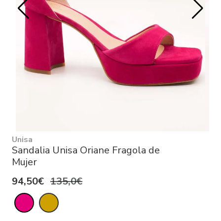
Unisa
Sandalia Unisa Oriane Fragola de
Mujer
94,50€
135,0€