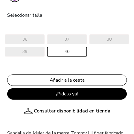
Seleccionar talla
36
37
38
39
40
¡Pídelo ya!
Consultar disponibilidad en tienda
Sandalia de Mujer de la marca Tommy Hilfiger fabricado