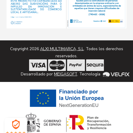
Copyright 2026
ALXI MULTIMARCA, S.L
. Todos los derechos
reservados.
Desarrollado por
MEIGASOFT
. Tecnología