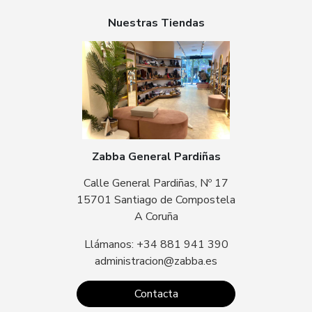
Nuestras Tiendas
Zabba General Pardiñas
Calle General Pardiñas, Nº 17
15701 Santiago de Compostela
A Coruña
Llámanos: +34 881 941 390
administracion@zabba.es
Contacta