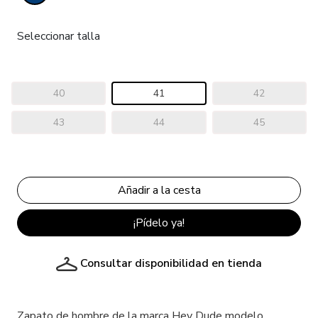
Seleccionar talla
40
41
42
43
44
45
¡Pídelo ya!
Consultar disponibilidad en tienda
Zapato de hombre de la marca Hey Dude modelo