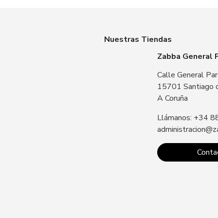
Nuestras Tiendas
Zabba General 
Calle General Par
15701 Santiago 
A Coruña
Llámanos: +34 8
administracion@z
Conta