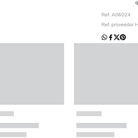
q
Ref. A06024
Ref. proveedor