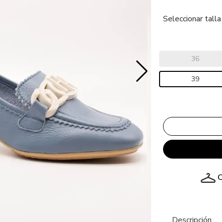
Seleccionar talla
36
39
C
Descripción