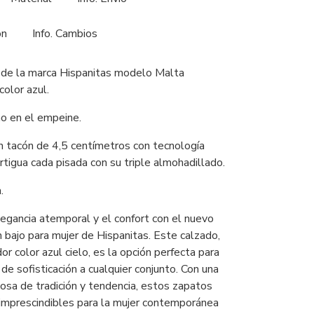
ón
Info. Cambios
 de la marca Hispanitas modelo Malta
color azul.
o en el empeine.
 tacón de 4,5 centímetros con tecnología
tigua cada pisada con su triple almohadillado.
.
egancia atemporal y el confort con el nuevo
 bajo para mujer de Hispanitas. Este calzado,
r color azul cielo, es la opción perfecta para
de sofisticación a cualquier conjunto. Con una
osa de tradición y tendencia, estos zapatos
imprescindibles para la mujer contemporánea