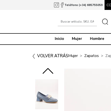
C
Teléfono (+34) 685755059
Inicio
Mujer
Hombre
VOLVER ATRÁS
Mujer
Zapatos
Za