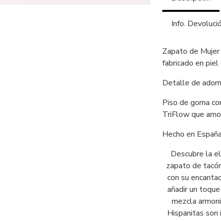
Info. Devoluci
Zapato de Mujer
fabricado en piel 
Detalle de adorn
Piso de goma con
TriFlow que amor
Hecho en España
Descubre la el
zapato de tacón
con su encantado
añadir un toque 
mezcla armoni
Hispanitas son 