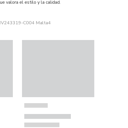
ue valora el estilo y la calidad.
 HV243319-C004 Malta4