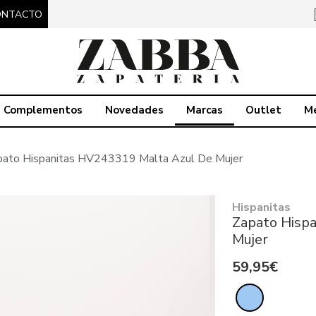
ONTACTO
Complementos
Novedades
Marcas
Outlet
M
pato Hispanitas HV243319 Malta Azul De Mujer
Hispanitas
Zapato Hisp
Mujer
59,95€