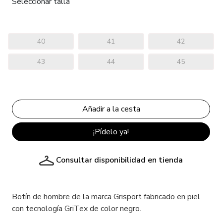
Seleccionar talla
40
41
42
43
44
45
¡Pídelo ya!
Consultar disponibilidad en tienda
Botín de hombre de la marca Grisport fabricado en piel
con tecnología GriTex de color negro.