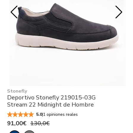
Stonefly
Deportivo Stonefly 219015-03G
Stream 22 Midnight de Hombre
|
1 opiniones reales
5.0
91,00€
130,0€