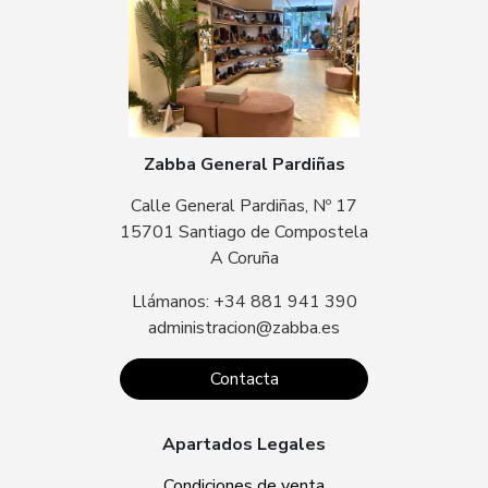
Zabba General Pardiñas
Calle General Pardiñas, Nº 17
15701 Santiago de Compostela
A Coruña
Llámanos: +34 881 941 390
administracion@zabba.es
Contacta
Apartados Legales
Condiciones de venta