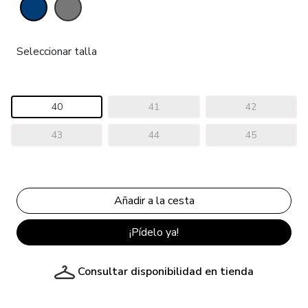
Seleccionar talla
40
41
42
43
44
45
¡Pídelo ya!
Consultar disponibilidad en tienda