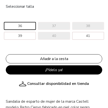
Seleccionar talla
36
37
38
39
40
41
¡Pídelo ya!
Consultar disponibilidad en tienda
Sandalia de esparto de mujer de la marca Castell
modelo Retro Ciervo fabricado en piel color negro.