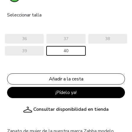
Seleccionar talla
36
37
38
39
40
¡Pídelo ya!
Consultar disponibilidad en tienda
Zapato de mujer de la nuestra marca Zabba modelo