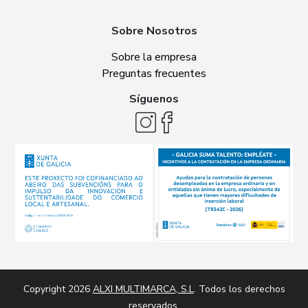
Sobre Nosotros
Sobre la empresa
Preguntas frecuentes
Síguenos
Copyright 2026
ALXI MULTIMARCA, S.L
. Todos los derechos
reservados.