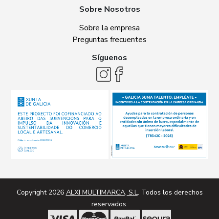
Sobre Nosotros
Sobre la empresa
Preguntas frecuentes
Síguenos
Copyright 2026
ALXI MULTIMARCA, S.L
. Todos los derechos
reservados.