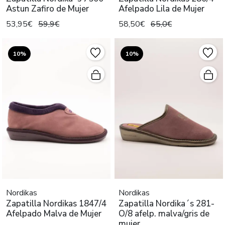
Astun Zafiro de Mujer
Afelpado Lila de Mujer
53,95€
59,9€
58,50€
65,0€
10%
10%
Nordikas
Nordikas
Zapatilla Nordikas 1847/4
Zapatilla Nordika´s 281-
Afelpado Malva de Mujer
O/8 afelp. malva/gris de
mujer