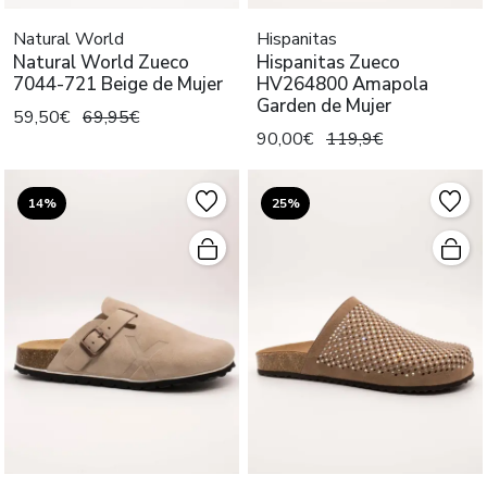
Natural World
Hispanitas
Natural World Zueco
Hispanitas Zueco
7044-721 Beige de Mujer
HV264800 Amapola
Garden de Mujer
59,50€
69,95€
90,00€
119,9€
14%
25%