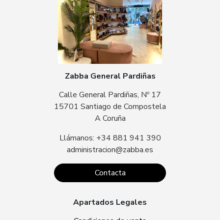
Zabba General Pardiñas
Calle General Pardiñas, Nº 17
15701 Santiago de Compostela
A Coruña
Llámanos: +34 881 941 390
administracion@zabba.es
Contacta
Apartados Legales