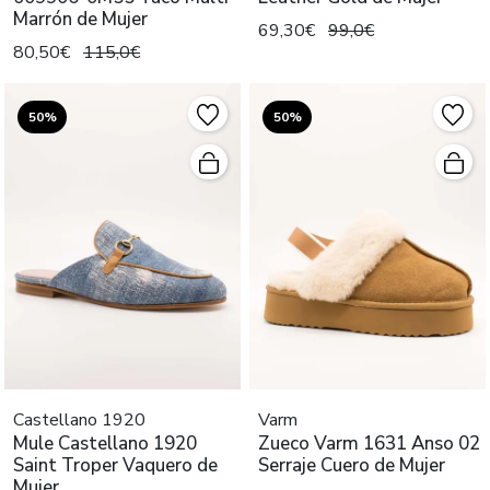
Marrón de Mujer
69,30€
99,0€
80,50€
115,0€
50%
50%
Castellano 1920
Varm
Mule Castellano 1920
Zueco Varm 1631 Anso 02
Saint Troper Vaquero de
Serraje Cuero de Mujer
Mujer