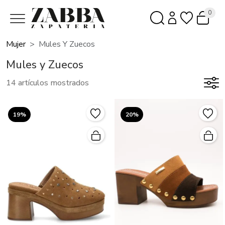
0
Mujer
Mules Y Zuecos
Mules y Zuecos
14 artículos mostrados
19%
20%