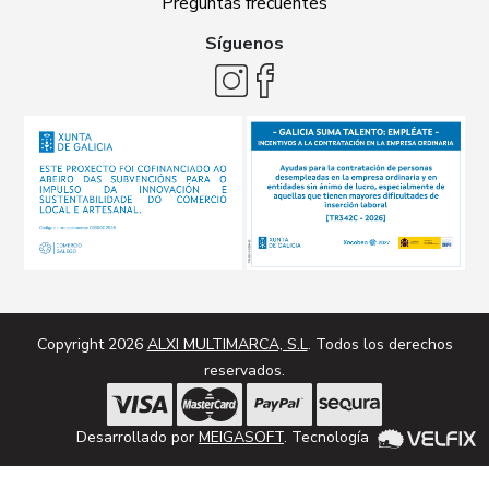
Preguntas frecuentes
Síguenos
Copyright 2026
ALXI MULTIMARCA, S.L
. Todos los derechos
reservados.
Desarrollado por
MEIGASOFT
. Tecnología