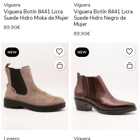
Viguera
Viguera
Viguera Botín 8441 Licra
Viguera Botín 8441 Licra
Suede Hidro Moka de Mujer
Suede Hidro Negro de
Mujer
89,90€
89,90€
NEW
NEW
Legero
Viguera