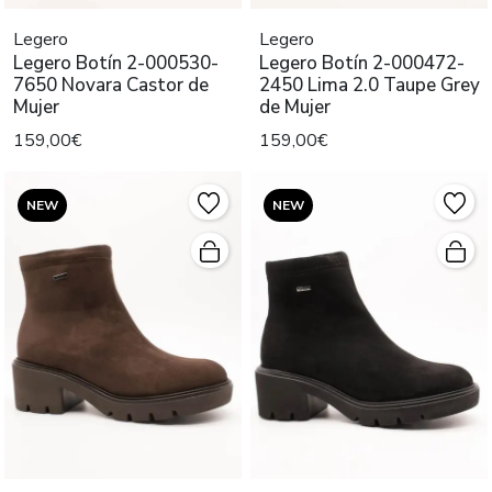
Legero
Legero
Legero Botín 2-000530-
Legero Botín 2-000472-
7650 Novara Castor de
2450 Lima 2.0 Taupe Grey
Mujer
de Mujer
159,00€
159,00€
NEW
NEW