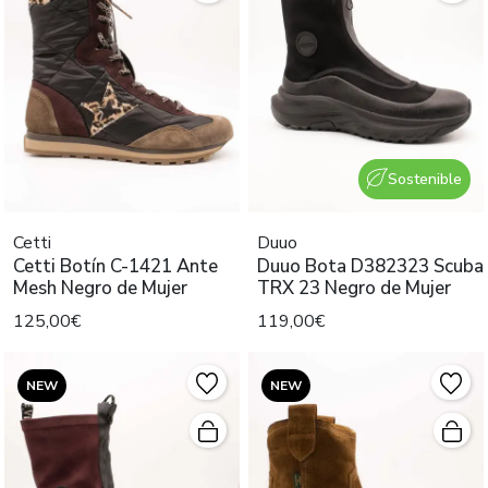
Sostenible
Cetti
Duuo
Cetti Botín C-1421 Ante
Duuo Bota D382323 Scuba
Mesh Negro de Mujer
TRX 23 Negro de Mujer
125,00€
119,00€
NEW
NEW