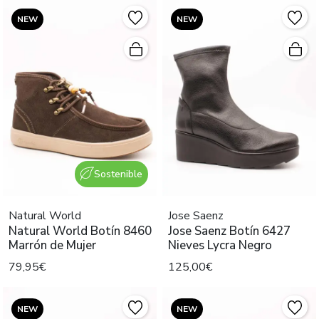
NEW
NEW
Sostenible
Natural World
Jose Saenz
Natural World Botín 8460
Jose Saenz Botín 6427
Marrón de Mujer
Nieves Lycra Negro
79,95€
125,00€
NEW
NEW