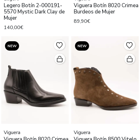
Legero Botín 2-000191-
Viguera Botín 8020 Crimea
5570 Mystic Dark Clay de
Burdeos de Mujer
Mujer
89,90€
140,00€
NEW
NEW
Viguera
Viguera
Viguera Botín 8020 Crimea
Viguera Botín 8500 Vitelo