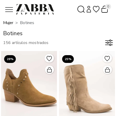
0
Mujer
Botines
Botines
156 artículos mostrados
28%
25%