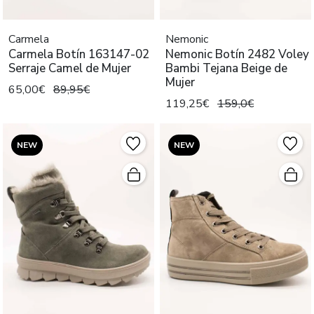
Carmela
Nemonic
Carmela Botín 163147-02
Nemonic Botín 2482 Voley
Serraje Camel de Mujer
Bambi Tejana Beige de
Mujer
65,00€
89,95€
119,25€
159,0€
NEW
NEW