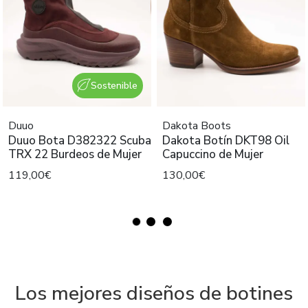
Sostenible
Duuo
Dakota Boots
Duuo Bota D382322 Scuba
Dakota Botín DKT98 Oil
TRX 22 Burdeos de Mujer
Capuccino de Mujer
119,00€
130,00€
Los mejores diseños de botines