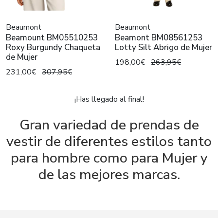
Beaumont
Beaumont
Beamount BM05510253
Beamont BM08561253
Roxy Burgundy Chaqueta
Lotty Silt Abrigo de Mujer
de Mujer
198,00€
263,95€
231,00€
307,95€
¡Has llegado al final!
Gran variedad de prendas de
vestir de diferentes estilos tanto
para hombre como para Mujer y
de las mejores marcas.