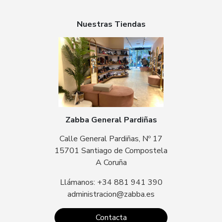
Nuestras Tiendas
Zabba General Pardiñas
Calle General Pardiñas, Nº 17
15701 Santiago de Compostela
A Coruña
Llámanos: +34 881 941 390
administracion@zabba.es
Contacta