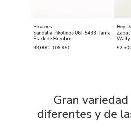
Pikolinos
Hey D
Sandalia Pikolinos 06J-5433 Tarifa
Zapat
Black de Hombre
Wally
88,00€
109,95€
52,50
Gran variedad 
diferentes y de l