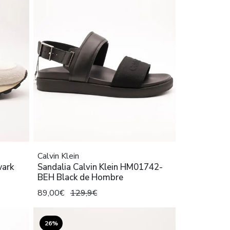
Calvin Klein
wark
Sandalia Calvin Klein HM01742-
BEH Black de Hombre
89,00€
129,9€
26%