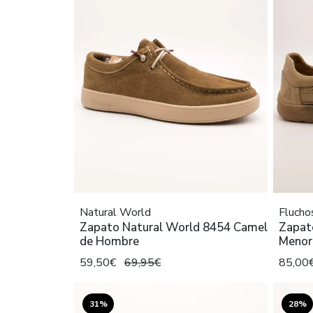
Natural World
Flucho
Zapato Natural World 8454 Camel
Zapat
de Hombre
Menor
59,50€
69,95€
85,00
31%
28%