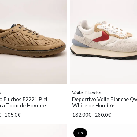
s
Voile Blanche
o Fluchos F2221 Piel
Deportivo Voile Blanche Q
ca Topo de Hombre
White de Hombre
€
105,0€
182,00€
260,0€
31%