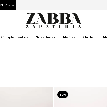
ONTACTO
Complementos
Novedades
Marcas
Outlet
M
30%