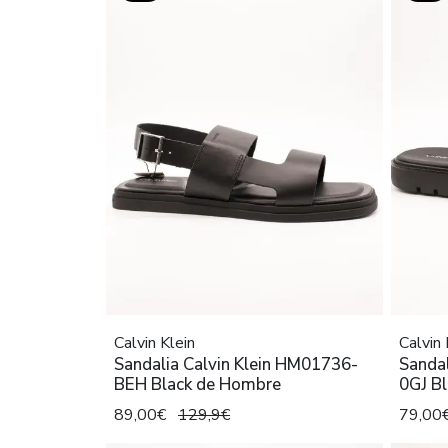
Calvin Klein
Calvin 
Sandalia Calvin Klein HM01736-
Sandal
BEH Black de Hombre
0GJ B
89,00€
129,9€
79,00