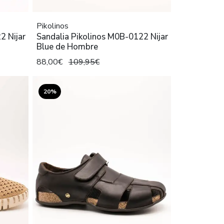
Pikolinos
2 Nijar
Sandalia Pikolinos M0B-0122 Nijar
Blue de Hombre
88,00€
109,95€
20%