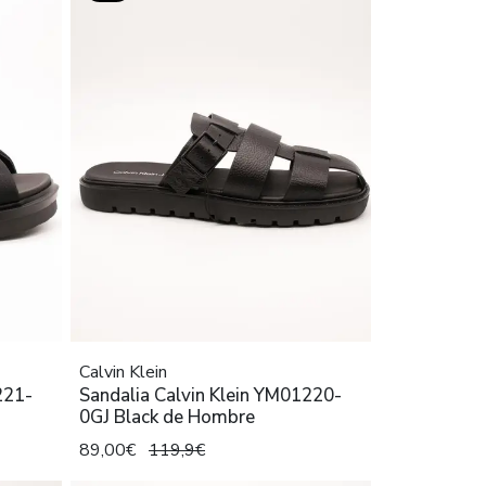
Calvin Klein
221-
Sandalia Calvin Klein YM01220-
0GJ Black de Hombre
89,00€
119,9€