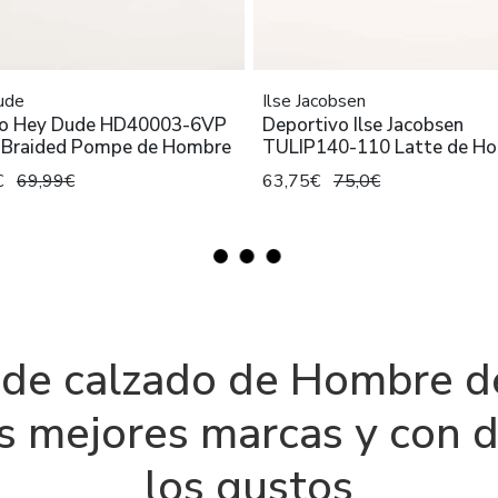
ude
Ilse Jacobsen
o Hey Dude HD40003-6VP
Deportivo Ilse Jacobsen
 Braided Pompe de Hombre
TULIP140-110 Latte de H
€
69,99€
63,75€
75,0€
de calzado de Hombre de
as mejores marcas y con 
los gustos