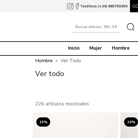
C
Teléfono (+34) 685755059
Inicio
Mujer
Hombre
Hombre
Ver Todo
Ver todo
226 artículos mostrados
15%
19%