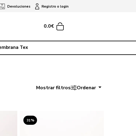
Devoluciones
Registro o login
0.0€
embrana Tex
Mostrar filtros
Ordenar
31%