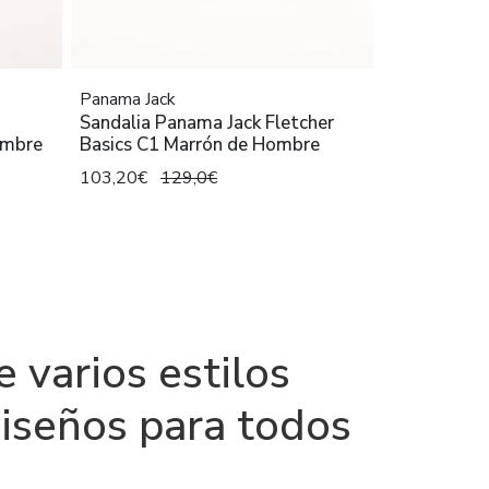
Panama Jack
Sandalia Panama Jack Fletcher
ombre
Basics C1 Marrón de Hombre
103,20€
129,0€
 varios estilos
diseños para todos