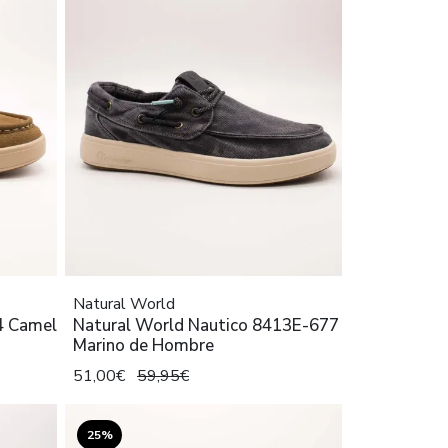
Natural World
4 Camel
Natural World Nautico 8413E-677
Marino de Hombre
51,00€
59,95€
25%