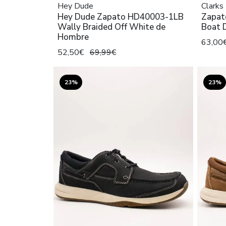
Hey Dude
Clarks
Hey Dude Zapato HD40003-1LB
Zapat
Wally Braided Off White de
Boat 
Hombre
63,00
52,50€
69,99€
23%
23%