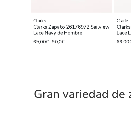
Clarks
Clarks
Clarks Zapato 26176972 Sailview
Clark
Lace Navy de Hombre
Lace 
69,00€
90,0€
69,00
Gran variedad de 