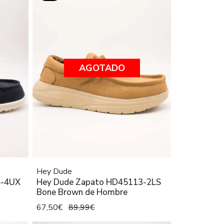
AGOTADO
Hey Dude
4-4UX
Hey Dude Zapato HD45113-2LS
Bone Brown de Hombre
67,50€
89,99€