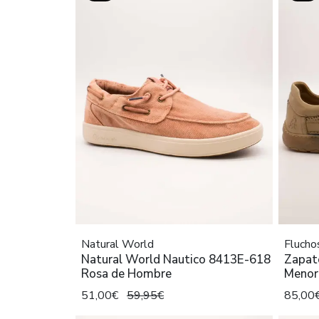
Natural World
Flucho
Natural World Nautico 8413E-618
Zapat
Rosa de Hombre
Menor
51,00€
59,95€
85,00