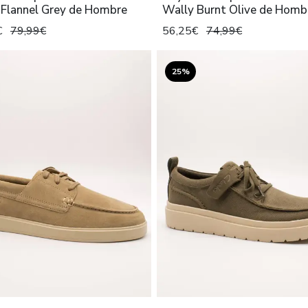
 Flannel Grey de Hombre
Wally Burnt Olive de Homb
€
79,99€
56,25€
74,99€
25%