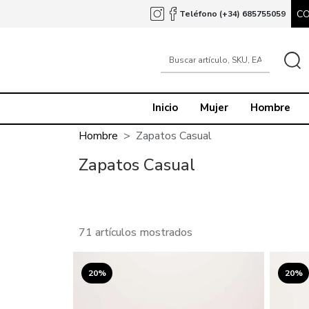
C
Teléfono (+34) 685755059
Inicio
Mujer
Hombre
Hombre
Zapatos Casual
Zapatos Casual
71 artículos mostrados
20%
20%