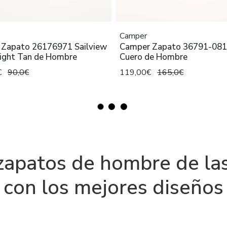
Camper
s Zapato 26176971 Sailview
Camper Zapato 36791-081
Light Tan de Hombre
Cuero de Hombre
€
90,0€
119,00€
165,0€
zapatos de hombre de la
con los mejores diseños