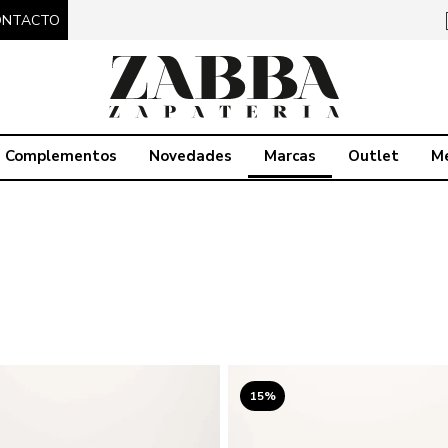
ONTACTO
Complementos
Novedades
Marcas
Outlet
M
15%