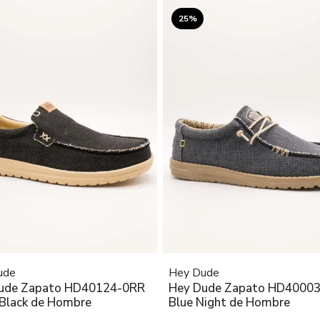
25%
ude
Hey Dude
ude Zapato HD40124-0RR
Hey Dude Zapato HD4000
 Black de Hombre
Blue Night de Hombre