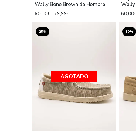
Wally Bone Brown de Hombre
Wally
60,00€
79,99€
60,00
25%
30%
AGOTADO