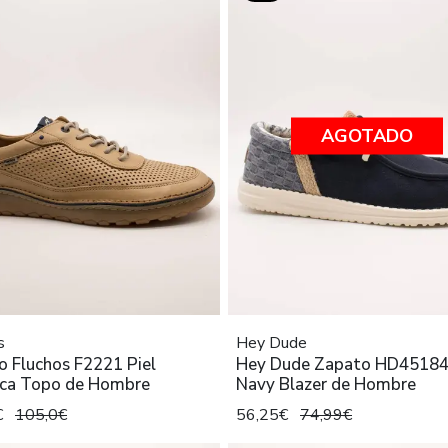
AGOTADO
s
Hey Dude
o Fluchos F2221 Piel
Hey Dude Zapato HD4518
ca Topo de Hombre
Navy Blazer de Hombre
€
105,0€
56,25€
74,99€