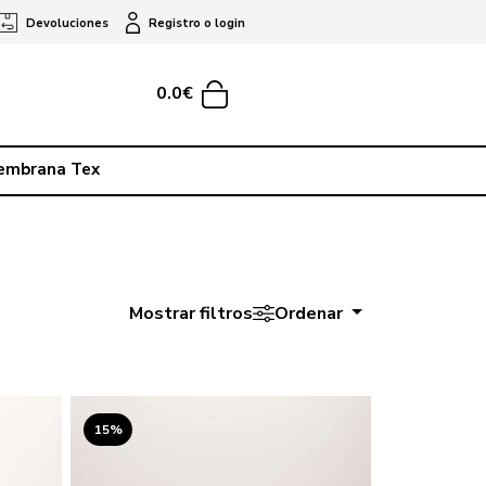
Devoluciones
Registro o login
0.0€
embrana Tex
Mostrar filtros
Ordenar
15%