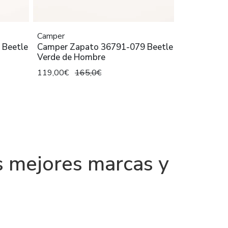
Camper
 Beetle
Camper Zapato 36791-079 Beetle
Verde de Hombre
119,00€
165,0€
s mejores marcas y