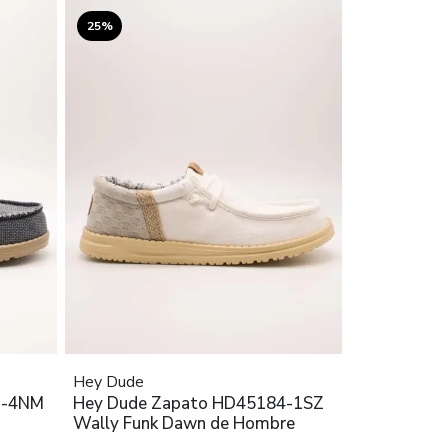
25%
Hey Dude
3-4NM
Hey Dude Zapato HD45184-1SZ
Wally Funk Dawn de Hombre