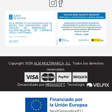
Copyright 2026
ALXI MULTIMARCA, S.L
. Todos los derechos
reservados.
Desarrollado por
MEIGASOFT
. Tecnología