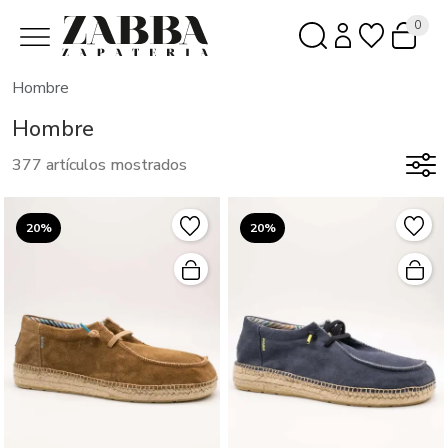
0
Hombre
Hombre
377 artículos mostrados
20%
20%