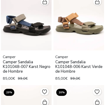
Camper
Camper
Camper Sandalia
Camper Sandalia
K101048-007 Karst Negro
K101048-006 Karst Verde
de Hombre
de Hombre
85,00€
99,0€
85,00€
99,0€
29%
20%