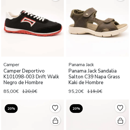
Camper
Panama Jack
Camper Deportivo
Panama Jack Sandalia
K101098-003 Drift Walk
Salton C39 Napa Grass
Negro de Hombre
Kaki de Hombre
85,00€
120,0€
95,20€
119,0€
20%
20%