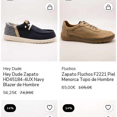
Hey Dude
Fluchos
Hey Dude Zapato
Zapato Fluchos F2221 Piel
HD45184-4UX Navy
Menorca Topo de Hombre
Blazer de Hombre
85,00€
105,0€
56,25€
74,99€
14%
14%