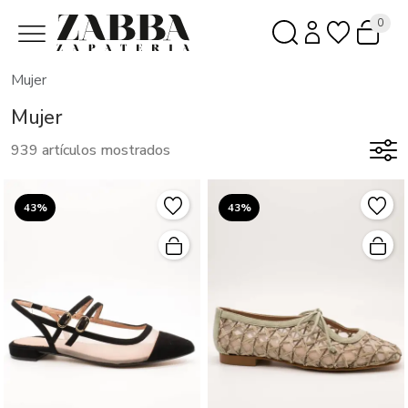
0
Mujer
Mujer
939 artículos mostrados
43%
43%