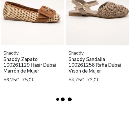
Shaddy
Shaddy
Shaddy Zapato
Shaddy Sandalia
100261129 Hasir Dubai
100261256 Rafia Dubai
Marrón de Mujer
Vison de Mujer
56,25€
75,0€
54,75€
73,0€