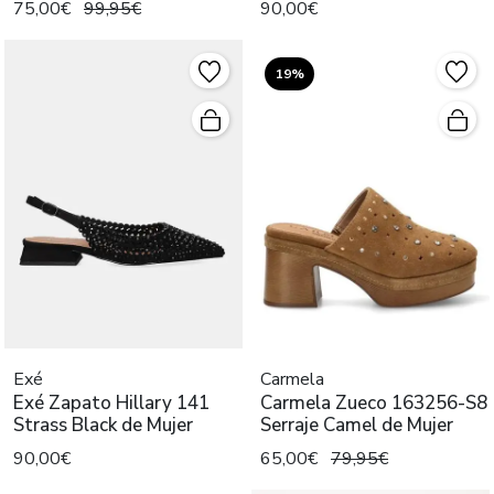
75,00€
99,95€
90,00€
19%
Exé
Carmela
Exé Zapato Hillary 141
Carmela Zueco 163256-S8
Strass Black de Mujer
Serraje Camel de Mujer
90,00€
65,00€
79,95€