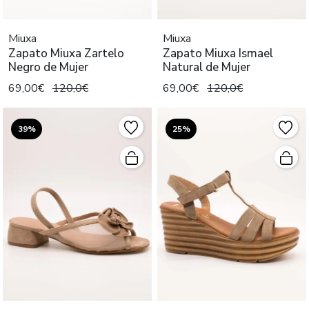
Miuxa
Miuxa
Zapato Miuxa Zartelo
Zapato Miuxa Ismael
Negro de Mujer
Natural de Mujer
69,00€
120,0€
69,00€
120,0€
39%
25%