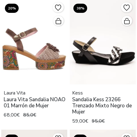
20%
38%
Laura Vita
Kess
Laura Vita Sandalia NOAO
Sandalia Kess 23266
01 Marrón de Mujer
Trenzado Mixto Negro de
Mujer
68,00€
85,0€
59,00€
95,0€