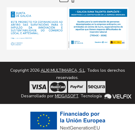
Copyright 2026
ALXI MULTIMARCA, S.L
. Todos los derechos
reservados.
Desarrollado por
MEIGASOFT
. Tecnología