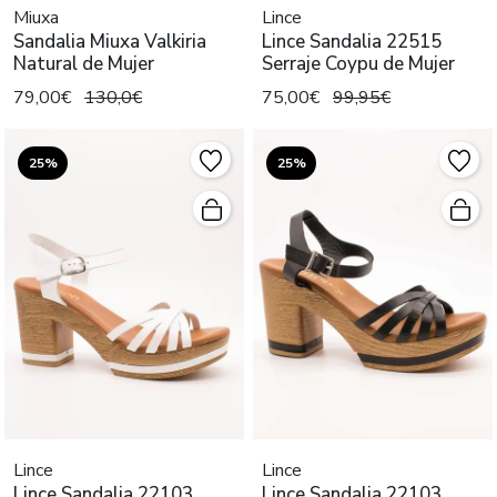
Miuxa
Lince
Sandalia Miuxa Valkiria
Lince Sandalia 22515
Natural de Mujer
Serraje Coypu de Mujer
79,00€
130,0€
75,00€
99,95€
25%
25%
Lince
Lince
Lince Sandalia 22103
Lince Sandalia 22103