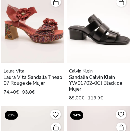
Laura Vita
Calvin Klein
Laura Vita Sandalia Theao
Sandalia Calvin Klein
07 Rouge de Mujer
YW01702-0GJ Black de
Mujer
74,40€
93,0€
89,00€
119,9€
23%
24%