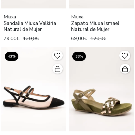
Miuxa
Miuxa
Sandalia Miuxa Valkiria
Zapato Miuxa Ismael
Natural de Mujer
Natural de Mujer
79,00€
130,0€
69,00€
120,0€
43%
38%