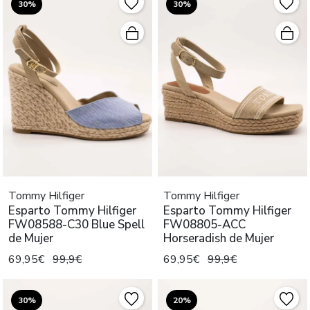
30%
30%
Tommy Hilfiger
Tommy Hilfiger
Esparto Tommy Hilfiger
Esparto Tommy Hilfiger
FW08588-C30 Blue Spell
FW08805-ACC
de Mujer
Horseradish de Mujer
69,95€
99,9€
69,95€
99,9€
30%
20%