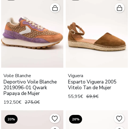
Voile Blanche
Viguera
Deportivo Voile Blanche
Esparto Viguera 2005
2019096-01 Qwark
Vitelo Tan de Mujer
Papaya de Mujer
55,95€
69,9€
192,50€
275,0€
20%
26%