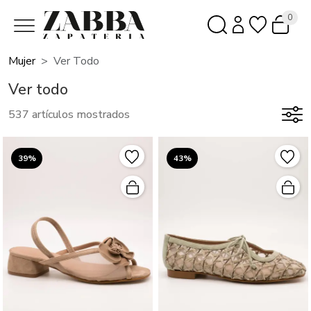
0
Mujer
Ver Todo
Ver todo
537 artículos mostrados
39%
43%