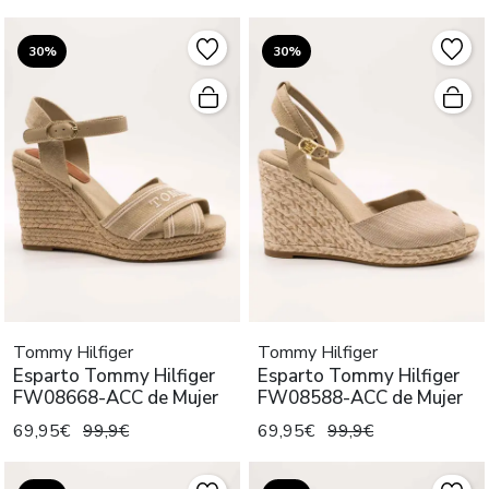
30%
30%
Tommy Hilfiger
Tommy Hilfiger
Esparto Tommy Hilfiger
Esparto Tommy Hilfiger
FW08668-ACC de Mujer
FW08588-ACC de Mujer
69,95€
99,9€
69,95€
99,9€