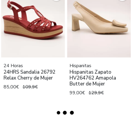
24 Horas
Hispanitas
24HRS Sandalia 26792
Hispanitas Zapato
Relax Cherry de Mujer
HV264762 Amapola
Butter de Mujer
85,00€
109,9€
99,00€
129,9€