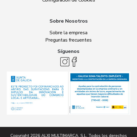
Configuración de Cookies
Sobre Nosotros
Sobre la empresa
Preguntas frecuentes
Síguenos
Copyright 2026
ALXI MULTIMARCA, S.L
. Todos los derechos